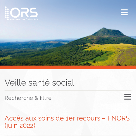
ORS Auvergne-Rhône-Alpes
Publications
Documentation / Veille
Veille santé social
Recherche & filtre
Accès aux soins de 1er recours – FNORS
(juin 2022)