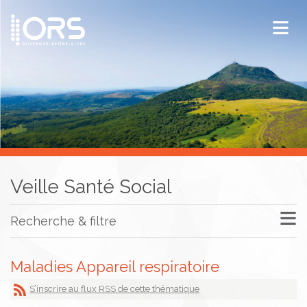
ORS Auvergne-Rhône-Alpes
Publications
Documentation / Veille
Veille Santé Social
Recherche & filtre
Maladies Appareil respiratoire
S’inscrire au flux RSS de cette thématique