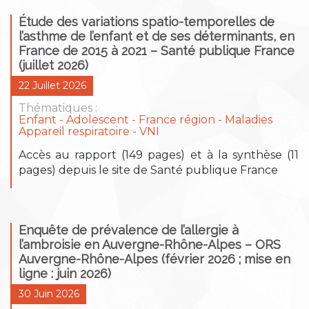
Étude des variations spatio-temporelles de
l’asthme de l’enfant et de ses déterminants, en
France de 2015 à 2021 – Santé publique France
(juillet 2026)
22 Juillet 2026
Thématiques :
Enfant - Adolescent
France région
Maladies
Appareil respiratoire
VNI
Accès au rapport (149 pages) et à la synthèse (11
pages) depuis le site de Santé publique France
Enquête de prévalence de l’allergie à
l’ambroisie en Auvergne-Rhône-Alpes – ORS
Auvergne-Rhône-Alpes (février 2026 ; mise en
ligne : juin 2026)
30 Juin 2026