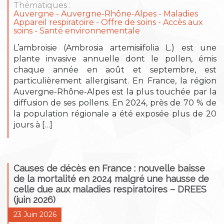
Thématiques :
Auvergne
Auvergne-Rhône-Alpes
Maladies
Appareil respiratoire
Offre de soins - Accès aux
soins
Santé environnementale
L’ambroisie (Ambrosia artemisiifolia L.) est une
plante invasive annuelle dont le pollen, émis
chaque année en août et septembre, est
particulièrement allergisant. En France, la région
Auvergne-Rhône-Alpes est la plus touchée par la
diffusion de ses pollens. En 2024, près de 70 % de
la population régionale a été exposée plus de 20
jours à […]
Causes de décès en France : nouvelle baisse
de la mortalité en 2024 malgré une hausse de
celle due aux maladies respiratoires – DREES
(juin 2026)
23 Juin 2026