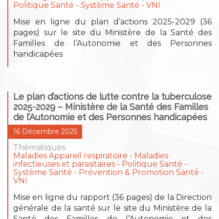
Politique Santé - Système Santé
VNI
Mise en ligne du plan d’actions 2025-2029 (36
pages) sur le site du Ministère de la Santé des
Familles de l’Autonomie et des Personnes
handicapées
Le plan d’actions de lutte contre la tuberculose
2025-2029 – Ministère de la Santé des Familles
de l’Autonomie et des Personnes handicapées
16 Décembre 2025
Thématiques :
Maladies Appareil respiratoire
Maladies
infectieuses et parasitaires
Politique Santé -
Système Santé
Prévention & Promotion Santé
VNI
Mise en ligne du rapport (36 pages) de la Direction
générale de la santé sur le site du Ministère de la
Santé des Familles de l’Autonomie et des