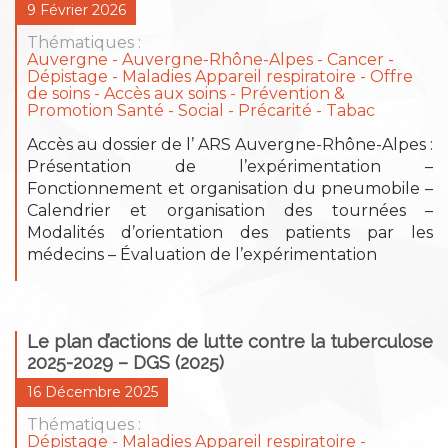
9 Février 2026
Thématiques :
Auvergne
Auvergne-Rhône-Alpes
Cancer
Dépistage
Maladies Appareil respiratoire
Offre
de soins - Accès aux soins
Prévention &
Promotion Santé
Social - Précarité
Tabac
Accès au dossier de l’ ARS Auvergne-Rhône-Alpes :
Présentation de l’expérimentation –
Fonctionnement et organisation du pneumobile –
Calendrier et organisation des tournées –
Modalités d’orientation des patients par les
médecins – Évaluation de l’expérimentation
Le plan d’actions de lutte contre la tuberculose
2025-2029 – DGS (2025)
16 Décembre 2025
Thématiques :
Dépistage
Maladies Appareil respiratoire