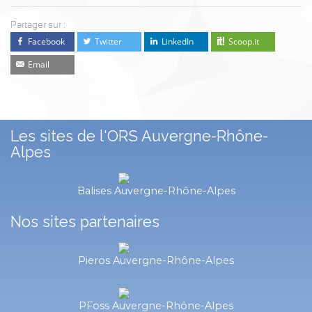
Partager sur :
Facebook
Twitter
LinkedIn
Scoop.it
Email
Les sites de l'ORS Auvergne-Rhône-
Alpes
Balises Auvergne-Rhône-Alpes
Nos sites partenaires
Pieros Auvergne-Rhône-Alpes
PFoss Auvergne-Rhône-Alpes