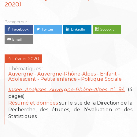
2020)
Partager sur :
Facebook
Twitter
LinkedIn
Scoop.it
Email
4 Février 2020
Thématiques :
Auvergne
Auvergne-Rhône-Alpes
Enfant -
Adolescent
Petite enfance
Politique Sociale
Insee Analyses Auvergne-Rhône-Alpes
n° 94
(4
pages)
Résumé et données
sur le site de la Direction de la
Recherche, des études, de l'évaluation et des
Statistiques