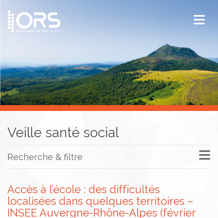
ORS Auvergne-Rhône-Alpes
Publications
Documentation / Veille
Veille santé social
Recherche & filtre
Accès à l’école : des difficultés
localisées dans quelques territoires –
INSEE Auvergne-Rhône-Alpes (février