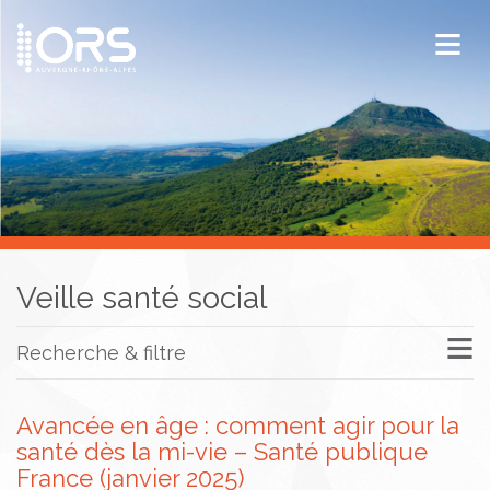
ORS Auvergne-Rhône-Alpes
Publications
Documentation / Veille
Veille santé social
Recherche & filtre
Avancée en âge : comment agir pour la
santé dès la mi-vie – Santé publique
France (janvier 2025)