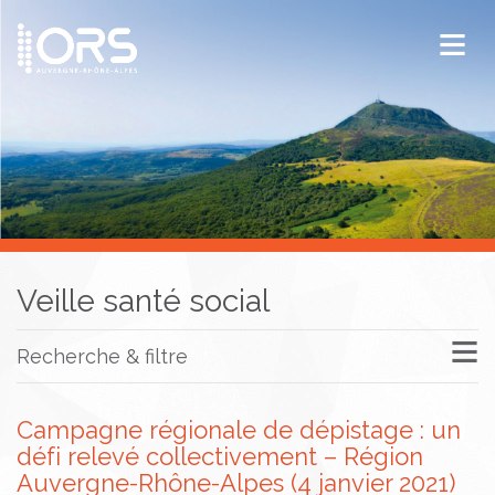
ORS Auvergne-Rhône-Alpes
Publications
Documentation / Veille
Veille santé social
Recherche & filtre
Campagne régionale de dépistage : un
défi relevé collectivement – Région
Auvergne-Rhône-Alpes (4 janvier 2021)