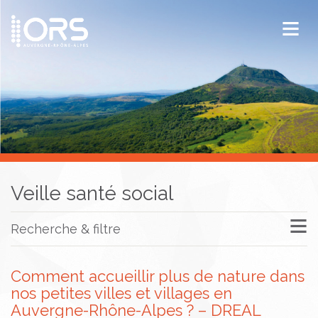
ORS Auvergne-Rhône-Alpes
Publications
Documentation / Veille
Veille santé social
Recherche & filtre
Comment accueillir plus de nature dans
nos petites villes et villages en
Auvergne-Rhône-Alpes ? – DREAL