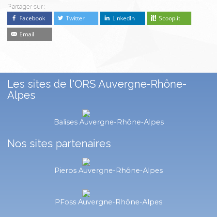
Partager sur :
Facebook
Twitter
LinkedIn
Scoop.it
Email
Les sites de l'ORS Auvergne-Rhône-
Alpes
Balises Auvergne-Rhône-Alpes
Nos sites partenaires
Pieros Auvergne-Rhône-Alpes
PFoss Auvergne-Rhône-Alpes