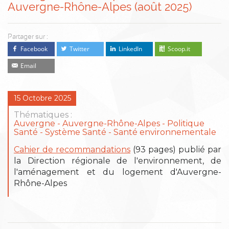
Auvergne-Rhône-Alpes (août 2025)
Partager sur :
Facebook
Twitter
LinkedIn
Scoop.it
Email
15 Octobre 2025
Thématiques :
Auvergne
Auvergne-Rhône-Alpes
Politique
Santé - Système Santé
Santé environnementale
Cahier de recommandations
(93 pages) publié par
la Direction régionale de l'environnement, de
l'aménagement et du logement d'Auvergne-
Rhône-Alpes