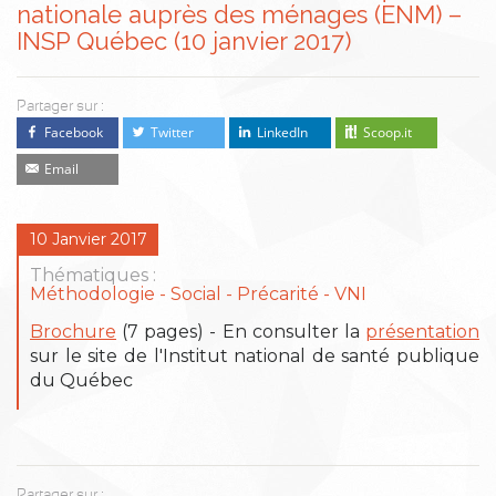
nationale auprès des ménages (ENM) –
INSP Québec (10 janvier 2017)
Partager sur :
Facebook
Twitter
LinkedIn
Scoop.it
Email
10 Janvier 2017
Thématiques :
Méthodologie
Social - Précarité
VNI
Brochure
(7 pages) - En consulter la
présentation
sur le site de l'Institut national de santé publique
du Québec
Partager sur :