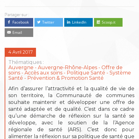
Partager sur :
Facebook
Twitter
LinkedIn
Scoop.it
Email
4 Avril 2017
Thématiques :
Auvergne
Auvergne-Rhône-Alpes
Offre de
soins - Accès aux soins
Politique Santé - Système
Santé
Prévention & Promotion Santé
Afin d’assurer l’attractivité et la qualité de vie de
son territoire, la Communauté de communes
souhaite maintenir et développer une offre de
santé adaptée et de qualité. C’est dans ce cadre
qu’une démarche de réflexion sur la santé se
développe, avec le soutien de la l’Agence
régionale de santé (ARS). C’est donc pour
alimenter la réflexion sur sa politique de santé que