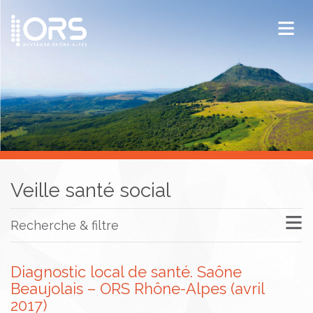
ORS Auvergne-Rhône-Alpes
Publications
Documentation / Veille
Veille santé social
Recherche & filtre
Diagnostic local de santé. Saône
Beaujolais – ORS Rhône-Alpes (avril
2017)