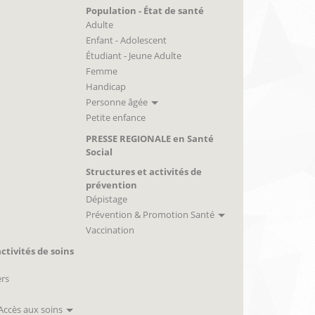
Population - État de santé
Adulte
Enfant - Adolescent
Étudiant - Jeune Adulte
Femme
Handicap
Personne âgée
Petite enfance
PRESSE REGIONALE en Santé
Social
Structures et activités de
prévention
Dépistage
Prévention & Promotion Santé
Vaccination
ctivités de soins
ers
 Accès aux soins