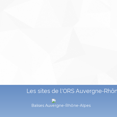
Les sites de l'ORS Auvergne-Rhô
Balises Auvergne-Rhône-Alpes