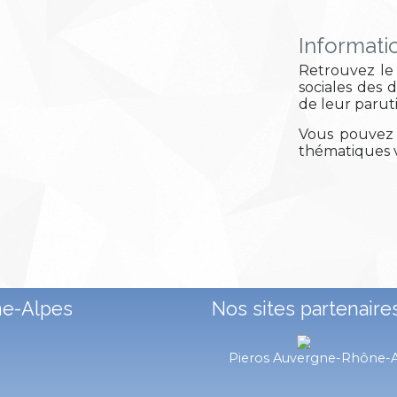
Informati
Retrouvez le 
sociales des 
de leur parut
Vous pouvez 
thématiques v
ne-Alpes
Nos sites partenaire
Pieros Auvergne-Rhône-