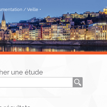
mentation / Veille
her une étude
Rechercher