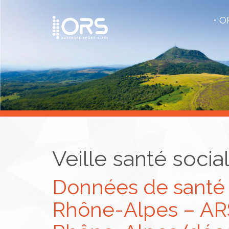
OR
Veille santé socia
Données de santé
Rhône-Alpes – AR