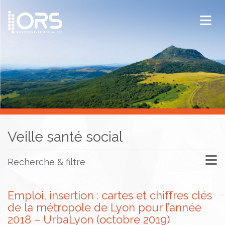
ORS Auvergne-Rhône-Alpes
Publications
Documentation / Veille
Veille santé social
Recherche & filtre
Emploi, insertion : cartes et chiffres clés
de la métropole de Lyon pour l’année
2018 – UrbaLyon (octobre 2019)