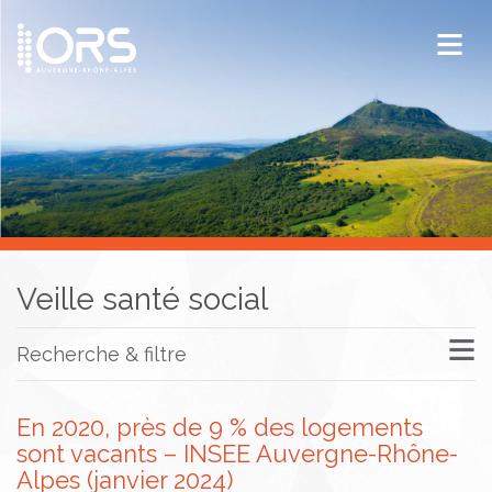
ORS Auvergne-Rhône-Alpes
Publications
Documentation / Veille
Veille santé social
Recherche & filtre
En 2020, près de 9 % des logements
sont vacants – INSEE Auvergne-Rhône-
Alpes (janvier 2024)