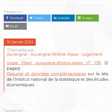
Partager sur :
Facebook
Twitter
LinkedIn
Scoop.it
Email
16 Janvier 2024
Thématiques :
Auvergne
Auvergne-Rhône-Alpes
Logement
Insee Flash Auvergne-Rhône-Alpes
n° 138
(2
pages)
Résumé et données complémentaires
sur le site
de l’Institut national de la statistique et des études
économiques
Partager sur :