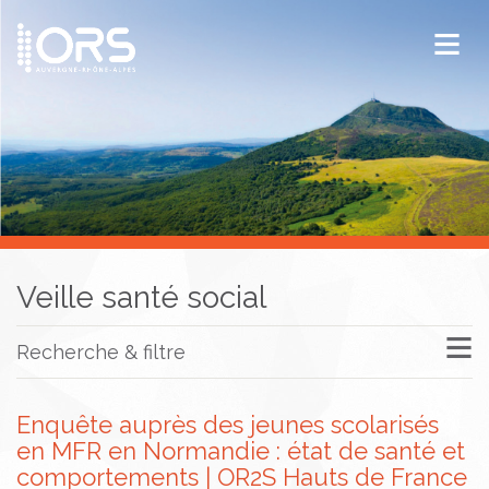
ORS Auvergne-Rhône-Alpes
Publications
Documentation / Veille
Veille santé social
Recherche & filtre
Enquête auprès des jeunes scolarisés
en MFR en Normandie : état de santé et
comportements | OR2S Hauts de France