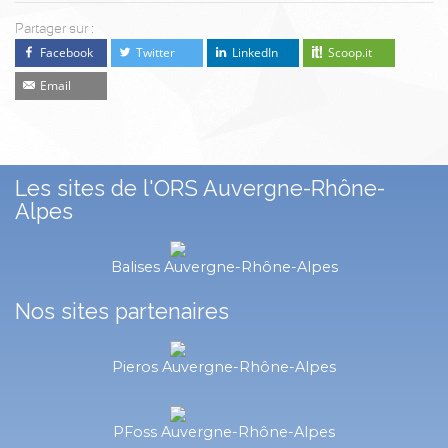
Partager sur :
Facebook
Twitter
LinkedIn
Scoop.it
Email
Les sites de l'ORS Auvergne-Rhône-
Alpes
Balises Auvergne-Rhône-Alpes
Nos sites partenaires
Pieros Auvergne-Rhône-Alpes
PFoss Auvergne-Rhône-Alpes