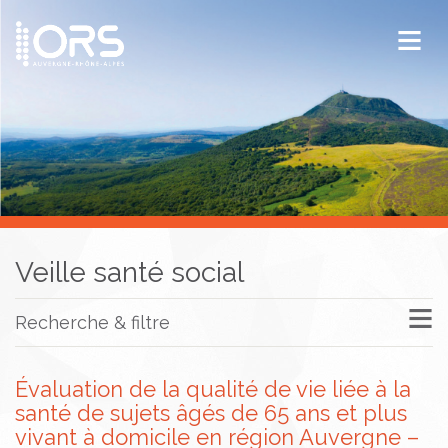
ORS Auvergne-Rhône-Alpes
Publications
Documentation / Veille
Veille santé social
Recherche & filtre
Évaluation de la qualité de vie liée à la
santé de sujets âgés de 65 ans et plus
vivant à domicile en région Auvergne –