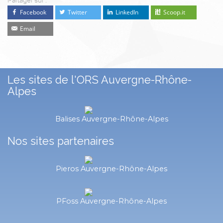
Partager sur :
Facebook
Twitter
LinkedIn
Scoop.it
Email
Les sites de l'ORS Auvergne-Rhône-
Alpes
Balises Auvergne-Rhône-Alpes
Nos sites partenaires
Pieros Auvergne-Rhône-Alpes
PFoss Auvergne-Rhône-Alpes