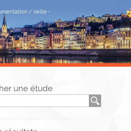
mentation / Veille
her une étude
Rechercher