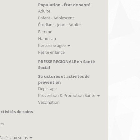
Population - État de santé
Adulte
Enfant - Adolescent
Étudiant - Jeune Adulte
Femme
Handicap
Personne âgée
Petite enfance
PRESSE REGIONALE en Santé
Social
Structures et activités de
prévention
Dépistage
Prévention & Promotion Santé
Vaccination
ctivités de soins
ers
 Accès aux soins