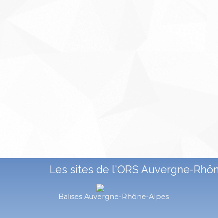
Les sites de l'ORS Auvergne-Rhô
Balises Auvergne-Rhône-Alpes