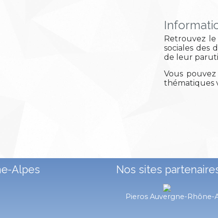
Informati
Retrouvez le 
sociales des 
de leur parut
Vous pouvez 
thématiques v
ne-Alpes
Nos sites partenaire
Pieros Auvergne-Rhône-