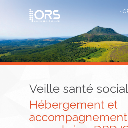
OR
Veille santé socia
Hébergement et
accompagnement 