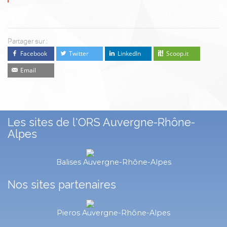
Partager sur :
Facebook
Twitter
LinkedIn
Scoop.it
Email
Les sites de l'ORS Auvergne-Rhône-
Alpes
Balises Auvergne-Rhône-Alpes
Nos sites partenaires
Pieros Auvergne-Rhône-Alpes