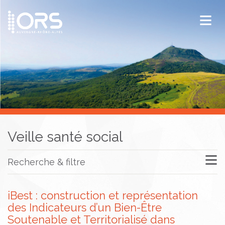
ORS Auvergne-Rhône-Alpes
Publications
Documentation / Veille
Veille santé social
Recherche & filtre
iBest : construction et représentation
des Indicateurs d’un Bien-Être
Soutenable et Territorialisé dans