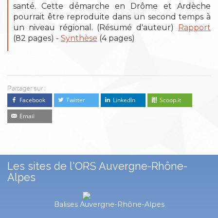
santé. Cette démarche en Drôme et Ardèche
pourrait être reproduite dans un second temps à
un niveau régional. (Résumé d'auteur)
Rapport
(82 pages) -
Synthèse
(4 pages)
Partager sur :
Facebook
Twitter
LinkedIn
Scoop.it
Email
Les sites de l'ORS Auvergne-Rhône-
Alpes
Balises Auvergne-Rhône-Alpes