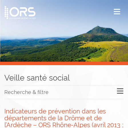
ORS Auvergne-Rhône-Alpes
Publications
Documentation / Veille
Veille santé social
Recherche & filtre
Indicateurs de prévention dans les
départements de la Drôme et de
l’Ardèche – ORS Rhône-Alpes (avril 2013 ;