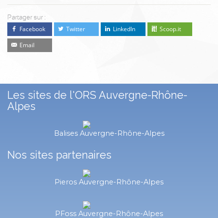
Partager sur :
Facebook
Twitter
LinkedIn
Scoop.it
Email
Les sites de l'ORS Auvergne-Rhône-
Alpes
Balises Auvergne-Rhône-Alpes
Nos sites partenaires
Pieros Auvergne-Rhône-Alpes
PFoss Auvergne-Rhône-Alpes