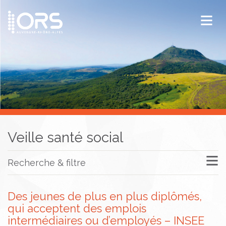
ORS Auvergne-Rhône-Alpes
Publications
Documentation / Veille
Veille santé social
Recherche & filtre
Des jeunes de plus en plus diplômés,
qui acceptent des emplois
intermédiaires ou d’employés – INSEE