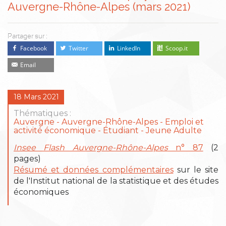
Auvergne-Rhône-Alpes (mars 2021)
Partager sur :
Facebook
Twitter
LinkedIn
Scoop.it
Email
18 Mars 2021
Thématiques :
Auvergne
Auvergne-Rhône-Alpes
Emploi et
activité économique
Étudiant - Jeune Adulte
Insee Flash Auvergne-Rhône-Alpes
n° 87
(2
pages)
Résumé et données complémentaires
sur le site
de l'Institut national de la statistique et des études
économiques