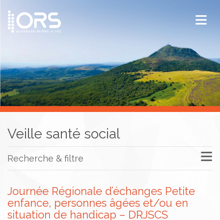
ORS Auvergne-Rhône-Alpes
Publications
Documentation / Veille
Veille santé social
Recherche & filtre
Journée Régionale d’échanges Petite
enfance, personnes âgées et/ou en
situation de handicap – DRJSCS