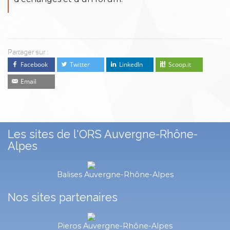
Partager sur :
Facebook
Twitter
LinkedIn
Scoop.it
Email
Les sites de l'ORS Auvergne-Rhône-
Alpes
Balises Auvergne-Rhône-Alpes
Nos sites partenaires
Pieros Auvergne-Rhône-Alpes