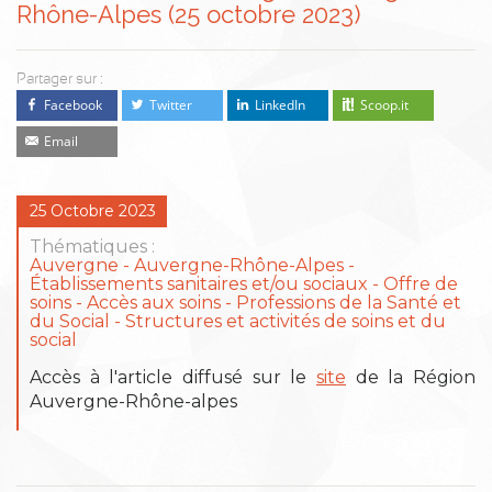
Rhône-Alpes (25 octobre 2023)
Partager sur :
Facebook
Twitter
LinkedIn
Scoop.it
Email
25 Octobre 2023
Thématiques :
Auvergne
Auvergne-Rhône-Alpes
Établissements sanitaires et/ou sociaux
Offre de
soins - Accès aux soins
Professions de la Santé et
du Social
Structures et activités de soins et du
social
Accès à l'article diffusé sur le
site
de la Région
Auvergne-Rhône-alpes