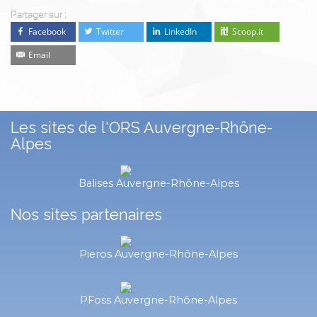
Partager sur :
Facebook
Twitter
LinkedIn
Scoop.it
Email
Les sites de l'ORS Auvergne-Rhône-
Alpes
Balises Auvergne-Rhône-Alpes
Nos sites partenaires
Pieros Auvergne-Rhône-Alpes
PFoss Auvergne-Rhône-Alpes