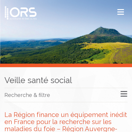
ORS Auvergne-Rhône-Alpes
Publications
Documentation / Veille
Veille santé social
Recherche & filtre
La Région finance un équipement inédit
en France pour la recherche sur les
maladies du foie – Région Auvergne-