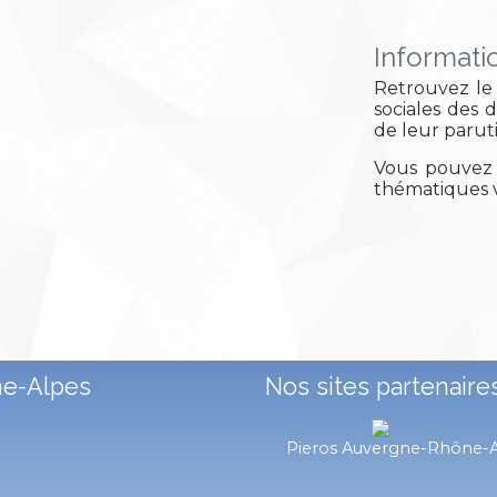
Informati
Retrouvez le 
sociales des 
de leur parut
Vous pouvez 
thématiques v
ne-Alpes
Nos sites partenaire
Pieros Auvergne-Rhône-