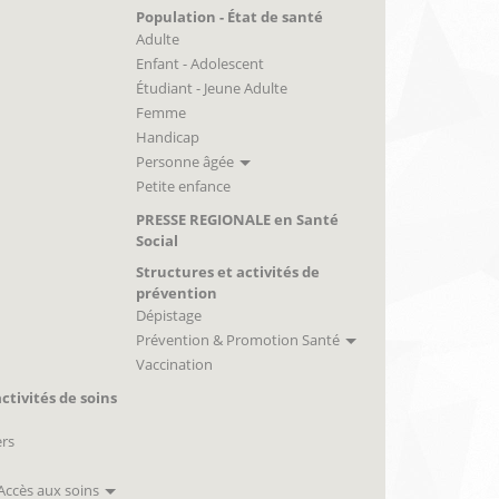
Population - État de santé
Adulte
Enfant - Adolescent
Étudiant - Jeune Adulte
Femme
Handicap
Personne âgée
Petite enfance
PRESSE REGIONALE en Santé
Social
Structures et activités de
prévention
Dépistage
Prévention & Promotion Santé
Vaccination
ctivités de soins
ers
 Accès aux soins