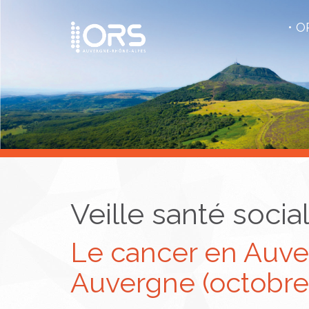
OR
Veille santé socia
Le cancer en Auve
Auvergne (octobre