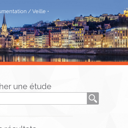
mentation / Veille
her une étude
Rechercher