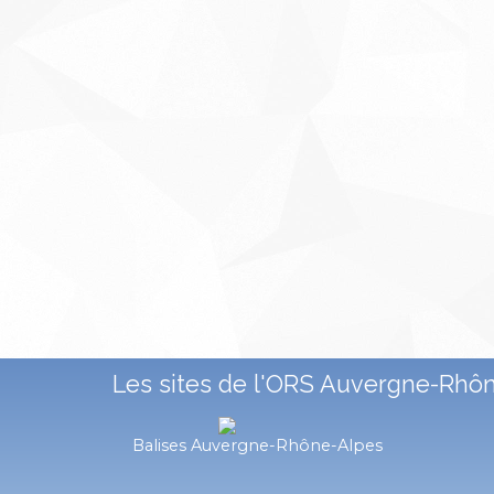
Les sites de l'ORS Auvergne-Rhô
Balises Auvergne-Rhône-Alpes