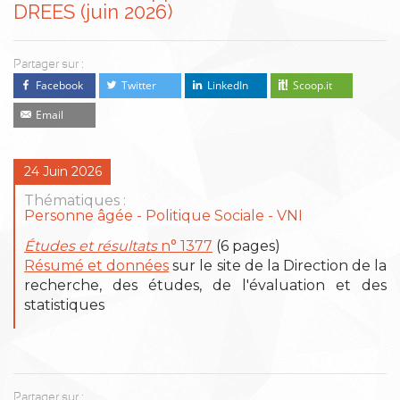
DREES (juin 2026)
Partager sur :
Facebook
Twitter
LinkedIn
Scoop.it
Email
24 Juin 2026
Thématiques :
Personne âgée
Politique Sociale
VNI
Études et résultats
n° 1377
(6 pages)
Résumé et données
sur le site de la Direction de la
recherche, des études, de l'évaluation et des
statistiques
Partager sur :