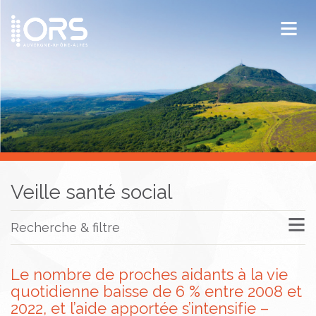
ORS Auvergne-Rhône-Alpes
Publications
Documentation / Veille
Veille santé social
Recherche & filtre
Le nombre de proches aidants à la vie
quotidienne baisse de 6 % entre 2008 et
2022, et l’aide apportée s’intensifie –