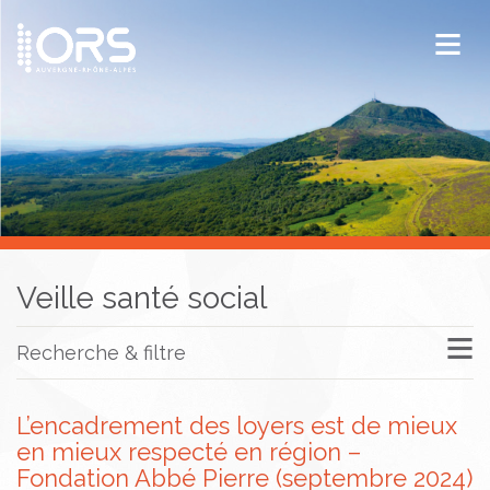
ORS Auvergne-Rhône-Alpes
Publications
Documentation / Veille
Veille santé social
Recherche & filtre
L’encadrement des loyers est de mieux
en mieux respecté en région –
Fondation Abbé Pierre (septembre 2024)