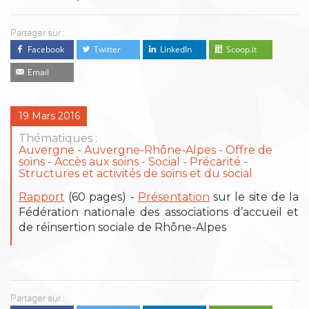
Partager sur :
Facebook
Twitter
LinkedIn
Scoop.it
Email
19 Mars 2016
Thématiques :
Auvergne
Auvergne-Rhône-Alpes
Offre de
soins - Accès aux soins
Social - Précarité
Structures et activités de soins et du social
Rapport
(60 pages) -
Présentation
sur le site de la
Fédération nationale des associations d’accueil et
de réinsertion sociale de Rhône-Alpes
Partager sur :