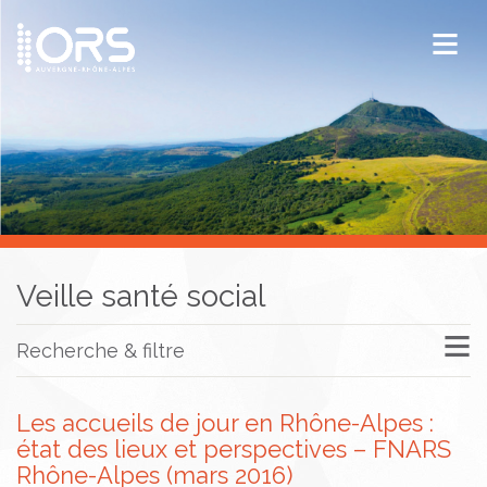
ORS Auvergne-Rhône-Alpes
Publications
Documentation / Veille
Veille santé social
Recherche & filtre
Les accueils de jour en Rhône-Alpes :
état des lieux et perspectives – FNARS
Rhône-Alpes (mars 2016)