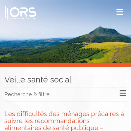
ORS Auvergne-Rhône-Alpes
Publications
Documentation / Veille
Veille santé social
Recherche & filtre
Les difficultés des ménages précaires à
suivre les recommandations
alimentaires de santé publique –