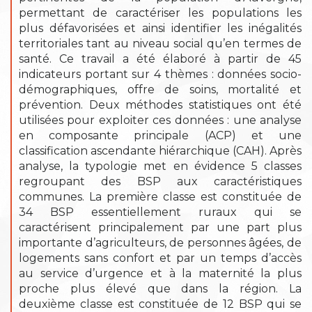
permettant de caractériser les populations les
plus défavorisées et ainsi identifier les inégalités
territoriales tant au niveau social qu’en termes de
santé. Ce travail a été élaboré à partir de 45
indicateurs portant sur 4 thèmes : données socio-
démographiques, offre de soins, mortalité et
prévention. Deux méthodes statistiques ont été
utilisées pour exploiter ces données : une analyse
en composante principale (ACP) et une
classification ascendante hiérarchique (CAH). Après
analyse, la typologie met en évidence 5 classes
regroupant des BSP aux caractéristiques
communes. La première classe est constituée de
34 BSP essentiellement ruraux qui se
caractérisent principalement par une part plus
importante d’agriculteurs, de personnes âgées, de
logements sans confort et par un temps d’accès
au service d’urgence et à la maternité la plus
proche plus élevé que dans la région. La
deuxième classe est constituée de 12 BSP qui se