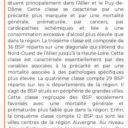
situent principalement dans l’Allier et le Puy-de-
Dôme. Cette classe se caractérise par une
précarité plus marquée et par une mortalité
générale, prématurée, par cancers, par
cardiopathies ischémiques et liée à une
consommation excessive d’alcool plus élevée que
dans la région. La troisième classe est composée de
36 BSP répartis sur une diagonale qui s’étend du
Nord-Ouest de l’Allier jusqu’à la Haute-Loire. Cette
classe est caractérisée essentiellement par des
variables associées à la précarité et par une
mortalité associée à des pathologies spécifiques
plus élevée. La quatrième classe compte 29 BSP
répartis sur les 4 départements de la région. Il
s’agit de BSP situés en périphérie de grandes villes.
Cette classe regroupe des BSP socialement
favorisés avec une mortalité générale et
prématurée plus faible que dans la région. Enfin,
la cinquième classe compte 12 BSP qui sont les
villes centres de la région Auvergne. Au niveau