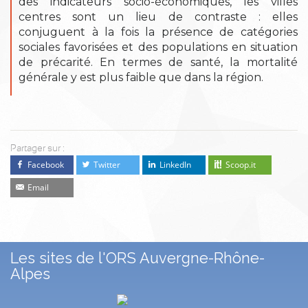
des indicateurs socio-économiques, les villes
centres sont un lieu de contraste : elles
conjuguent à la fois la présence de catégories
sociales favorisées et des populations en situation
de précarité. En termes de santé, la mortalité
générale y est plus faible que dans la région.
Partager sur :
Facebook
Twitter
LinkedIn
Scoop.it
Email
Les sites de l'ORS Auvergne-Rhône-
Alpes