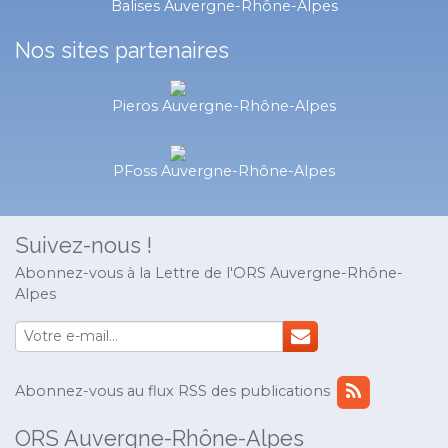
Balises Auvergne-Rhône-Alpes
Nos sites partenaires
Pieros Auvergne-Rhône-Alpes
PFoss Auvergne-Rhône-Alpes
Suivez-nous !
Abonnez-vous à la Lettre de l'ORS Auvergne-Rhône-
Alpes
Abonnez-vous au flux RSS des publications
ORS Auvergne-Rhône-Alpes