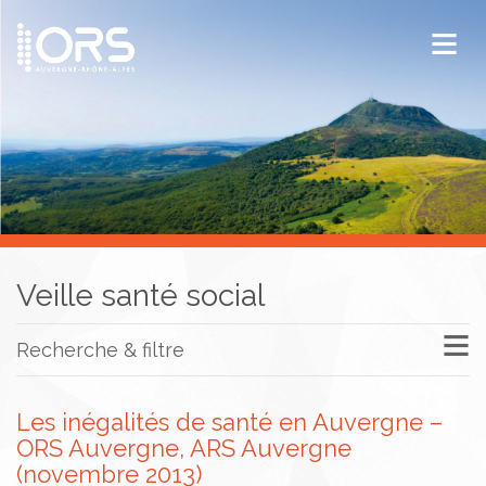
ORS Auvergne-Rhône-Alpes
Publications
Documentation / Veille
Veille santé social
Recherche & filtre
Les inégalités de santé en Auvergne –
ORS Auvergne, ARS Auvergne
(novembre 2013)