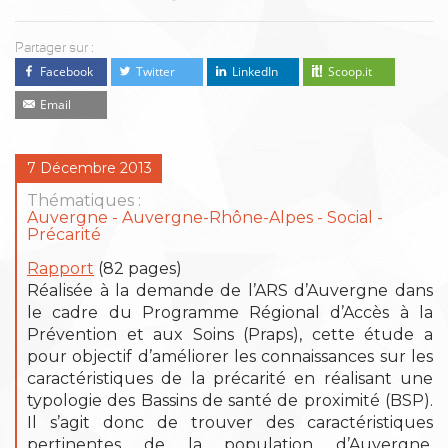
Partager sur :
Facebook
Twitter
LinkedIn
Scoop.it
Email
7 Décembre 2013
Thématiques :
Auvergne
Auvergne-Rhône-Alpes
Social -
Précarité
Rapport
(82 pages)
Réalisée à la demande de l’ARS d’Auvergne dans
le cadre du Programme Régional d’Accès à la
Prévention et aux Soins (Praps), cette étude a
pour objectif d’améliorer les connaissances sur les
caractéristiques de la précarité en réalisant une
typologie des Bassins de santé de proximité (BSP).
Il s’agit donc de trouver des caractéristiques
pertinentes de la population d’Auvergne,