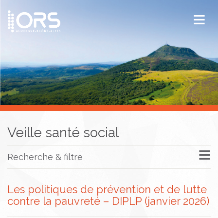
ORS Auvergne-Rhône-Alpes
Publications
Documentation / Veille
Veille santé social
Recherche & filtre
Les politiques de prévention et de lutte
contre la pauvreté – DIPLP (janvier 2026)