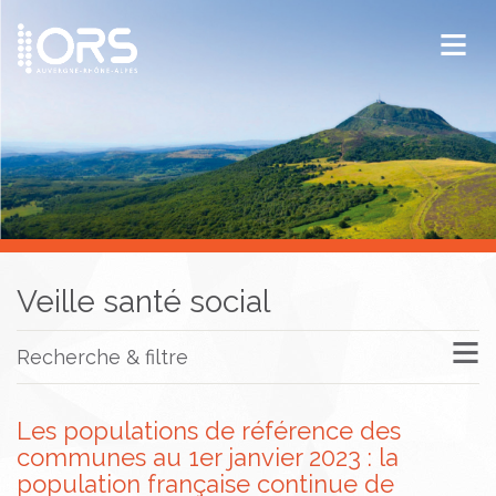
ORS Auvergne-Rhône-Alpes
Publications
Documentation / Veille
Veille santé social
Recherche & filtre
Les populations de référence des
communes au 1er janvier 2023 : la
population française continue de