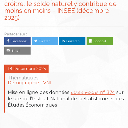
croître, le solde naturel y contribue de
moins en moins – INSEE (décembre
2025)
Partager sur :
Facebook
Twitter
LinkedIn
Scoop.it
Email
18 Décembre 2025
Thématiques :
Démographie
VNI
Mise en ligne des données
Insee Focus
n° 374
sur
le site de l’Institut National de la Statistique et des
Études Économiques