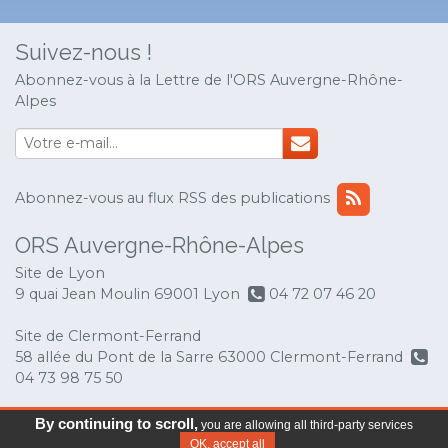
Suivez-nous !
Abonnez-vous à la Lettre de l'ORS Auvergne-Rhône-
Alpes
Abonnez-vous au flux RSS des publications
ORS Auvergne-Rhône-Alpes
Site de Lyon
9 quai Jean Moulin 69001 Lyon
04 72 07 46 20
Site de Clermont-Ferrand
58 allée du Pont de la Sarre 63000 Clermont-Ferrand
04 73 98 75 50
© Copyright 2017 ORS Auvergne-Rhône-Alpes
-
By continuing to scroll,
you are allowing all third-party services
Mentions légales
OK, accept all