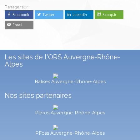
Partager sur :
Facebook
Twitter
LinkedIn
Scoop.it
Email
Les sites de l'ORS Auvergne-Rhône-
Alpes
Balises Auvergne-Rhône-Alpes
Nos sites partenaires
Pieros Auvergne-Rhône-Alpes
PFoss Auvergne-Rhône-Alpes