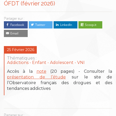
OFDT (février 2026)
Partager sur :
Facebook
Twitter
LinkedIn
Scoop.it
Email
25 Février 2026
Thématiques :
Addictions
Enfant - Adolescent
VNI
Accès à la
note
(20 pages) - Consulter la
présentation de l’étude
sur le site de
l’Observatoire français des drogues et des
tendances addictives
Partager sur :