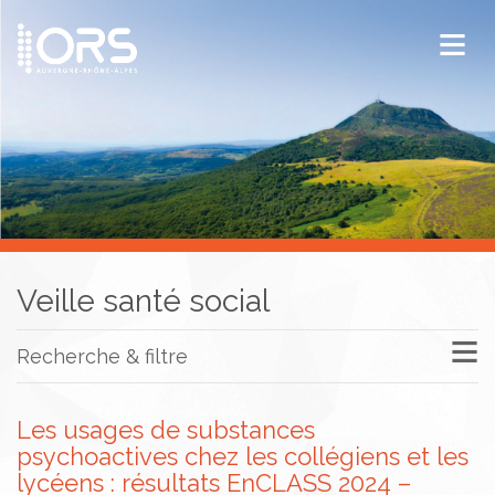
ORS Auvergne-Rhône-Alpes
Publications
Documentation / Veille
Veille santé social
Recherche & filtre
Les usages de substances
psychoactives chez les collégiens et les
lycéens : résultats EnCLASS 2024 –