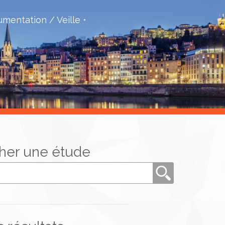
mentation / Veille
her une étude
Rechercher