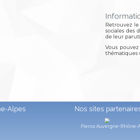
Informati
Retrouvez le 
sociales des 
de leur parut
Vous pouvez 
thématiques v
ne-Alpes
Nos sites partenaire
Pieros Auvergne-Rhône-