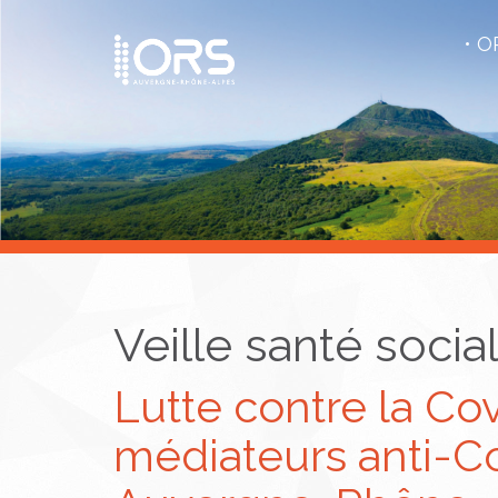
OR
Veille santé socia
Lutte contre la Cov
médiateurs anti-C