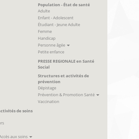
Population - État de santé
Adulte
Enfant - Adolescent
Étudiant - Jeune Adulte
Femme
Handicap
Personne âgée
Petite enfance
PRESSE REGIONALE en Santé
Social
Structures et activités de
prévention
Dépistage
Prévention & Promotion Santé
Vaccination
ctivités de soins
ers
 Accès aux soins