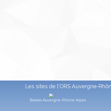
Les sites de l'ORS Auvergne-Rhô
Balises Auvergne-Rhône-Alpes