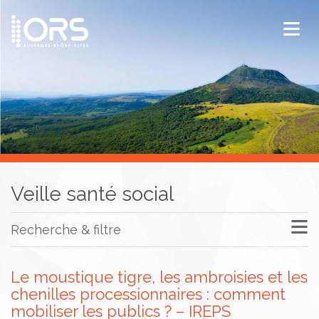
ORS Auvergne-Rhône-Alpes
Publications
Documentation / Veille
Veille santé social
Recherche & filtre
Le moustique tigre, les ambroisies et les
chenilles processionnaires : comment
mobiliser les publics ? – IREPS