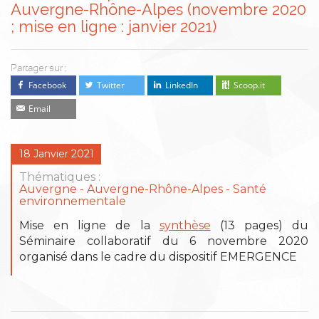
Auvergne-Rhône-Alpes (novembre 2020
; mise en ligne : janvier 2021)
Partager sur :
Facebook
Twitter
LinkedIn
Scoop.it
Email
18 Janvier 2021
Thématiques :
Auvergne
Auvergne-Rhône-Alpes
Santé
environnementale
Mise en ligne de la
synthèse
(13 pages) du
Séminaire collaboratif du 6 novembre 2020
organisé dans le cadre du dispositif EMERGENCE