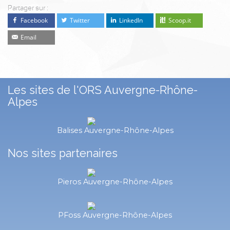
Partager sur :
Facebook
Twitter
LinkedIn
Scoop.it
Email
Les sites de l'ORS Auvergne-Rhône-
Alpes
Balises Auvergne-Rhône-Alpes
Nos sites partenaires
Pieros Auvergne-Rhône-Alpes
PFoss Auvergne-Rhône-Alpes