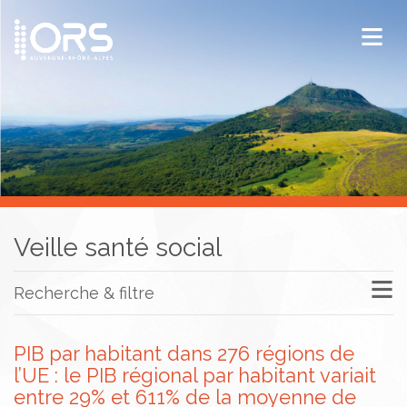
ORS Auvergne-Rhône-Alpes
Publications
Documentation / Veille
Veille santé social
Recherche & filtre
PIB par habitant dans 276 régions de
l’UE : le PIB régional par habitant variait
entre 29% et 611% de la moyenne de