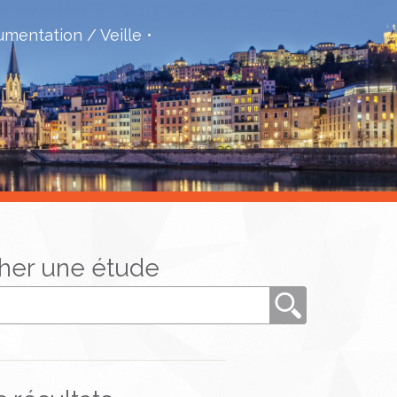
mentation / Veille
her une étude
Rechercher