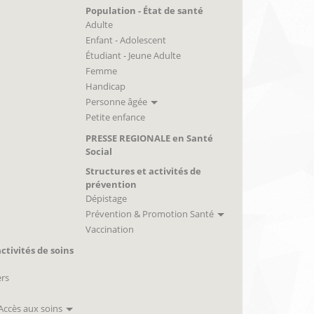
Population - État de santé
Adulte
Enfant - Adolescent
Étudiant - Jeune Adulte
Femme
Handicap
Personne âgée
Petite enfance
PRESSE REGIONALE en Santé
Social
Structures et activités de
prévention
Dépistage
Prévention & Promotion Santé
Vaccination
ctivités de soins
ers
 Accès aux soins