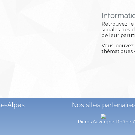
Informati
Retrouvez le 
sociales des 
de leur parut
Vous pouvez 
thématiques v
ne-Alpes
Nos sites partenaire
Pieros Auvergne-Rhône-