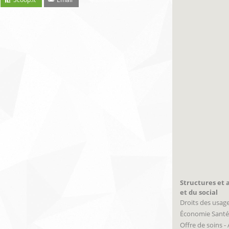
Structures et a
et du social
Droits des usag
Économie Santé
Offre de soins -