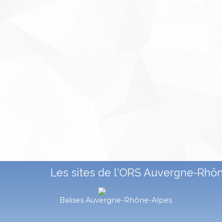
Les sites de l'ORS Auvergne-Rhô
Balises Auvergne-Rhône-Alpes