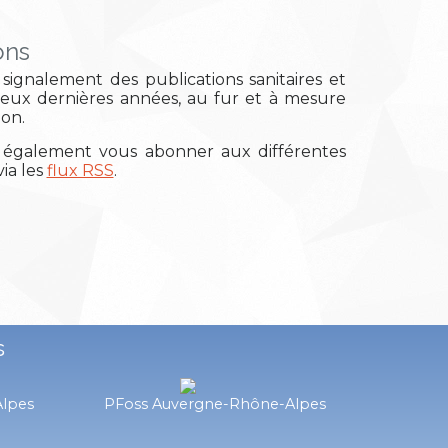
ons
signalement des publications sanitaires et
deux dernières années, au fur et à mesure
ion.
également vous abonner aux différentes
ia les
flux RSS
.
s
Alpes
PFoss Auvergne-Rhône-Alpes