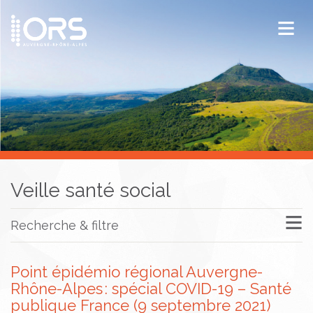
ORS Auvergne-Rhône-Alpes
Publications
Documentation / Veille
Veille santé social
Recherche & filtre
Point épidémio régional Auvergne-
Rhône-Alpes : spécial COVID-19 – Santé
publique France (9 septembre 2021)