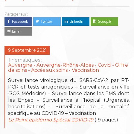
Partager sur :
Facebook
Twitter
LinkedIn
Scoop.it
Email
9 Septembre 2021
Thématiques :
Auvergne
Auvergne-Rhône-Alpes
Covid
Offre
de soins - Accès aux soins
Vaccination
Surveillance virologique du SARS-CoV-2 par RT-
PCR et tests antigéniques – Surveillance en ville
(SOS Médecins) – Surveillance dans les EMS dont
les Ehpad – Surveillance à l’hôpital (Urgences,
hospitalisations) – Surveillance de la mortalité
spécifique au COVID-19 – Vaccination
Le Point épidémio Spécial COVID-19
(19 pages)