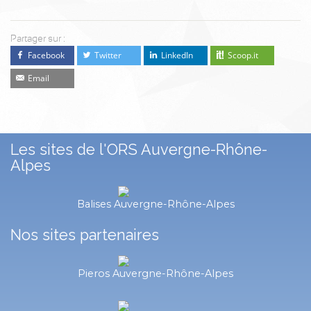
Partager sur :
Facebook
Twitter
LinkedIn
Scoop.it
Email
Les sites de l'ORS Auvergne-Rhône-
Alpes
Balises Auvergne-Rhône-Alpes
Nos sites partenaires
Pieros Auvergne-Rhône-Alpes