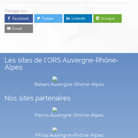
Partager sur :
Facebook
Twitter
LinkedIn
Scoop.it
Email
Les sites de l'ORS Auvergne-Rhône-
Alpes
Balises Auvergne-Rhône-Alpes
Nos sites partenaires
Pieros Auvergne-Rhône-Alpes
PFoss Auvergne-Rhône-Alpes