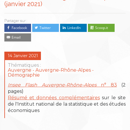
(janvier 2021)
Partager sur :
Facebook
Twitter
LinkedIn
Scoop.it
Email
14 Janvier 2021
Thématiques :
Auvergne
Auvergne-Rhône-Alpes
Démographie
Insee Flash Auvergne-Rhône-Alpes
n° 83
(2
pages)
Résumé et données complémentaires
sur le site
de l'Institut national de la statistique et des études
économiques