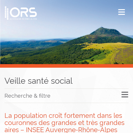
ORS Auvergne-Rhône-Alpes
Publications
Documentation / Veille
Veille santé social
Recherche & filtre
La population croît fortement dans les
couronnes des grandes et très grandes
aires – INSEE Auvergne-Rhône-Alpes