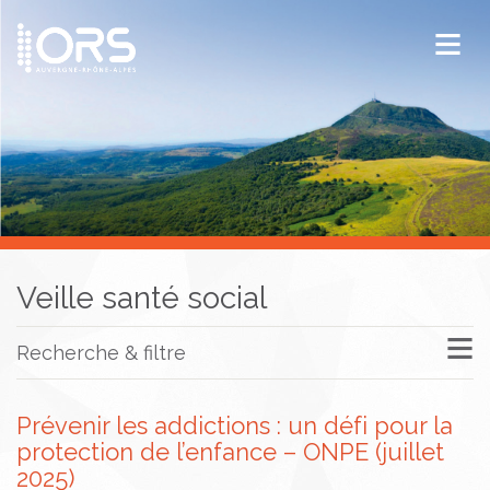
ORS Auvergne-Rhône-Alpes
Publications
Documentation / Veille
Veille santé social
Recherche & filtre
Prévenir les addictions : un défi pour la
protection de l’enfance – ONPE (juillet
2025)