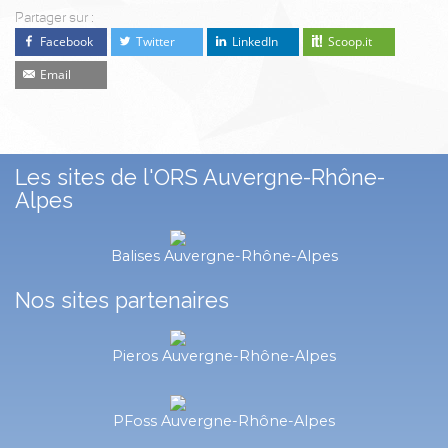
Partager sur :
Facebook
Twitter
LinkedIn
Scoop.it
Email
Les sites de l'ORS Auvergne-Rhône-
Alpes
Balises Auvergne-Rhône-Alpes
Nos sites partenaires
Pieros Auvergne-Rhône-Alpes
PFoss Auvergne-Rhône-Alpes