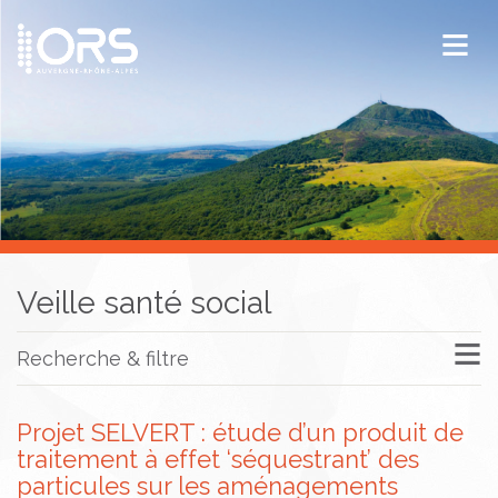
ORS Auvergne-Rhône-Alpes
Publications
Documentation / Veille
Veille santé social
Recherche & filtre
Projet SELVERT : étude d’un produit de
traitement à effet ‘séquestrant’ des
particules sur les aménagements