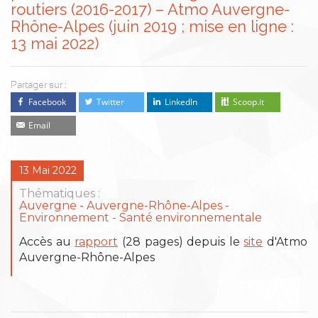
routiers (2016-2017) – Atmo Auvergne-
Rhône-Alpes (juin 2019 ; mise en ligne :
13 mai 2022)
Partager sur :
Facebook
Twitter
LinkedIn
Scoop.it
Email
13 Mai 2022
Thématiques :
Auvergne
Auvergne-Rhône-Alpes
Environnement
Santé environnementale
Accès au
rapport
(28 pages) depuis le
site
d'Atmo
Auvergne-Rhône-Alpes