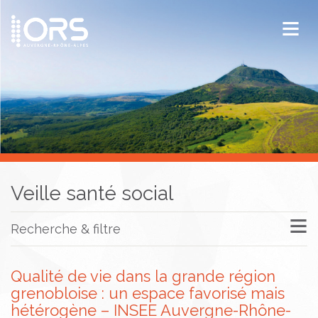
ORS Auvergne-Rhône-Alpes
Publications
Documentation / Veille
Veille santé social
Recherche & filtre
Qualité de vie dans la grande région
grenobloise : un espace favorisé mais
hétérogène – INSEE Auvergne-Rhône-