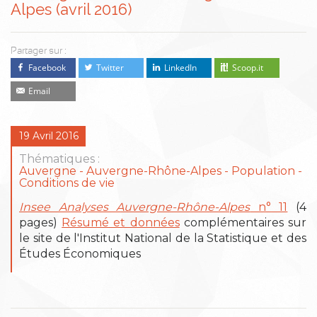
Alpes (avril 2016)
Partager sur :
Facebook
Twitter
LinkedIn
Scoop.it
Email
19 Avril 2016
Thématiques :
Auvergne
Auvergne-Rhône-Alpes
Population -
Conditions de vie
Insee Analyses Auvergne-Rhône-Alpes
n° 11
(4
pages)
Résumé et données
complémentaires sur
le site de l'Institut National de la Statistique et des
Études Économiques