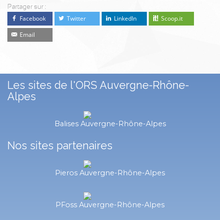
Partager sur :
Facebook
Twitter
LinkedIn
Scoop.it
Email
Les sites de l'ORS Auvergne-Rhône-
Alpes
Balises Auvergne-Rhône-Alpes
Nos sites partenaires
Pieros Auvergne-Rhône-Alpes
PFoss Auvergne-Rhône-Alpes