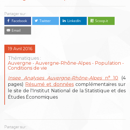
Partager sur :
Facebook
Twitter
LinkedIn
Scoop.it
Email
19 Avril 2016
Thématiques :
Auvergne
Auvergne-Rhône-Alpes
Population -
Conditions de vie
Insee Analyses Auvergne-Rhône-Alpes
n° 10
(4
pages)
Résumé et données
complémentaires sur
le site de l'Institut National de la Statistique et des
Études Économiques
Partager sur :