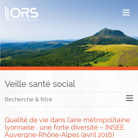
ORS Auvergne-Rhône-Alpes
Publications
Documentation / Veille
Veille santé social
Recherche & filtre
Qualité de vie dans l’aire métropolitaine
lyonnaise : une forte diversité – INSEE
Auvergne-Rhône-Alpes (avril 2016)