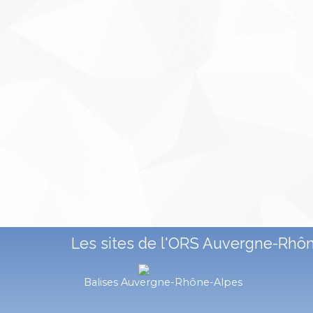
Les sites de l'ORS Auvergne-Rhô
Balises Auvergne-Rhône-Alpes