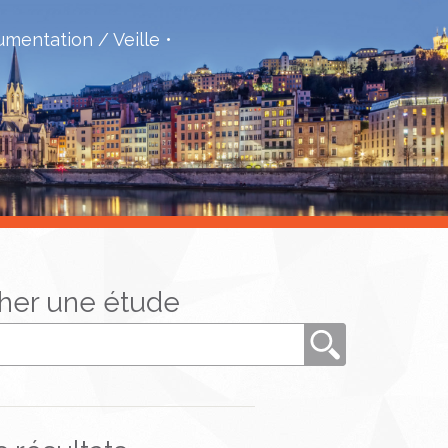
mentation / Veille
her une étude
Rechercher