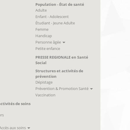
Population - État de santé
Adulte
Enfant - Adolescent
Étudiant - Jeune Adulte
Femme
Handicap
Personne âgée
Petite enfance
PRESSE REGIONALE en Santé
Social
Structures et activités de
prévention
Dépistage
Prévention & Promotion Santé
Vaccination
ctivités de soins
ers
 Accès aux soins