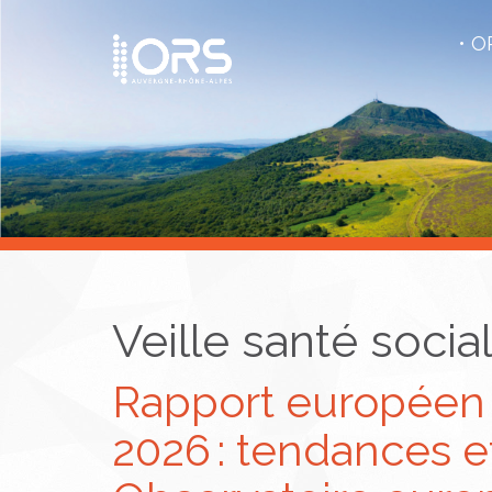
OR
Veille santé socia
Rapport européen 
2026 : tendances e