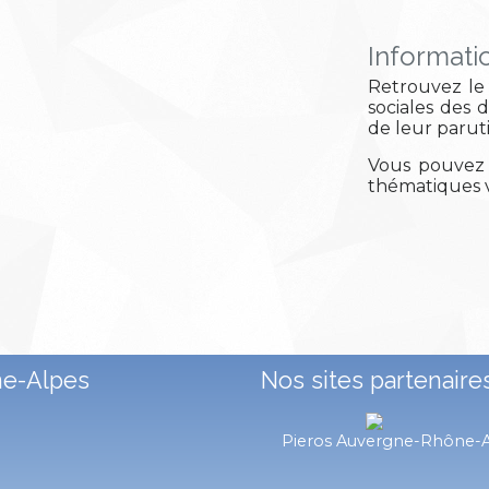
Informati
Retrouvez le 
sociales des 
de leur parut
Vous pouvez 
thématiques v
ne-Alpes
Nos sites partenaire
Pieros Auvergne-Rhône-