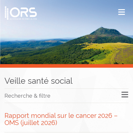
ORS Auvergne-Rhône-Alpes
Publications
Documentation / Veille
Veille santé social
Recherche & filtre
Rapport mondial sur le cancer 2026 –
OMS (juillet 2026)