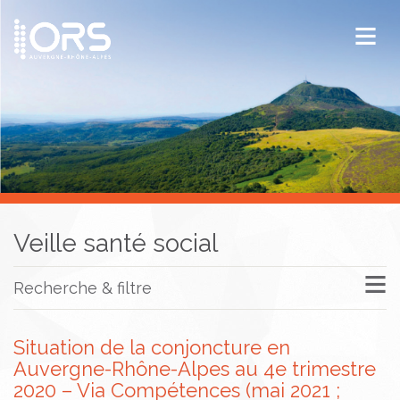
ORS Auvergne-Rhône-Alpes
Publications
Documentation / Veille
Veille santé social
Recherche & filtre
Situation de la conjoncture en
Auvergne-Rhône-Alpes au 4e trimestre
2020 – Via Compétences (mai 2021 ;