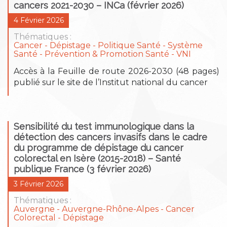
cancers 2021-2030 – INCa (février 2026)
4 Février 2026
Thématiques :
Cancer
Dépistage
Politique Santé - Système
Santé
Prévention & Promotion Santé
VNI
Accès à la Feuille de route 2026-2030 (48 pages)
publié sur le site de l’Institut national du cancer
Sensibilité du test immunologique dans la
détection des cancers invasifs dans le cadre
du programme de dépistage du cancer
colorectal en Isère (2015-2018) – Santé
publique France (3 février 2026)
3 Février 2026
Thématiques :
Auvergne
Auvergne-Rhône-Alpes
Cancer
Colorectal
Dépistage