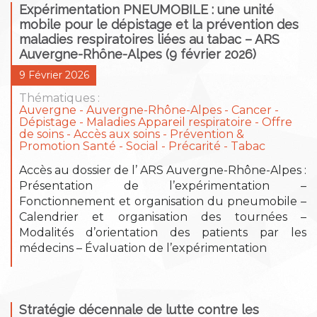
Expérimentation PNEUMOBILE : une unité
mobile pour le dépistage et la prévention des
maladies respiratoires liées au tabac – ARS
Auvergne-Rhône-Alpes (9 février 2026)
9 Février 2026
Thématiques :
Auvergne
Auvergne-Rhône-Alpes
Cancer
Dépistage
Maladies Appareil respiratoire
Offre
de soins - Accès aux soins
Prévention &
Promotion Santé
Social - Précarité
Tabac
Accès au dossier de l’ ARS Auvergne-Rhône-Alpes :
Présentation de l’expérimentation –
Fonctionnement et organisation du pneumobile –
Calendrier et organisation des tournées –
Modalités d’orientation des patients par les
médecins – Évaluation de l’expérimentation
Stratégie décennale de lutte contre les