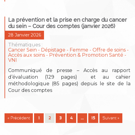
La prévention et la prise en charge du cancer
du sein – Cour des comptes (janvier 2026)
28 Janvier 2026
Thématiques :
Cancer Sein
Dépistage
Femme
Offre de soins -
Accès aux soins
Prévention & Promotion Santé
VNI
Communiqué de presse – Accès au rapport
d’évaluation (129 pages) et au cahier
méthodologique (85 pages) depuis le site de la
Cour des comptes
« Précédent
1
2
3
4
…
15
Suivant »