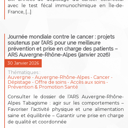
avec le test fécal immunochimique en Île-de-
France, […]
Journée mondiale contre le cancer : projets
soutenus par l’ARS pour une meilleure
prévention et prise en charge des patients –
ARS Auvergne-Rhône-Alpes (janvier 2026)
30 Janvier 2026
Thématiques :
Auvergne
Auvergne-Rhône-Alpes
Cancer
Dépistage
Offre de soins - Accès aux soins
Prévention & Promotion Santé
Consulter le dossier de l’ARS Auvergne-Rhône-
Alpes Tabagisme : agir sur les comportements –
Favoriser l’activité physique et une alimentation
saine et équilibrée – Garantir une prise en charge
de qualité et coordonnée