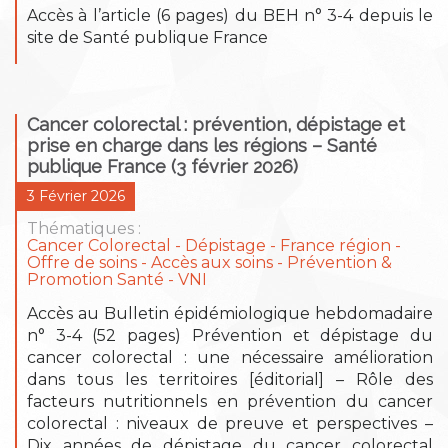
Accès à l’article (6 pages) du BEH n° 3-4 depuis le
site de Santé publique France
Cancer colorectal : prévention, dépistage et
prise en charge dans les régions – Santé
publique France (3 février 2026)
3 Février 2026
Thématiques :
Cancer Colorectal
Dépistage
France région
Offre de soins - Accès aux soins
Prévention &
Promotion Santé
VNI
Accès au Bulletin épidémiologique hebdomadaire
n° 3-4 (52 pages) Prévention et dépistage du
cancer colorectal : une nécessaire amélioration
dans tous les territoires [éditorial] – Rôle des
facteurs nutritionnels en prévention du cancer
colorectal : niveaux de preuve et perspectives –
Dix années de dépistage du cancer colorectal