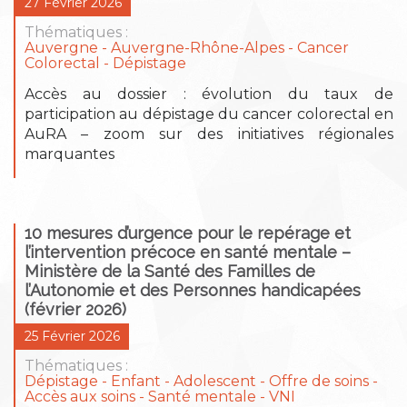
27 Février 2026
Thématiques :
Auvergne
Auvergne-Rhône-Alpes
Cancer
Colorectal
Dépistage
Accès au dossier : évolution du taux de
participation au dépistage du cancer colorectal en
AuRA – zoom sur des initiatives régionales
marquantes
10 mesures d’urgence pour le repérage et
l’intervention précoce en santé mentale –
Ministère de la Santé des Familles de
l’Autonomie et des Personnes handicapées
(février 2026)
25 Février 2026
Thématiques :
Dépistage
Enfant - Adolescent
Offre de soins -
Accès aux soins
Santé mentale
VNI