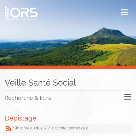
ORS Auvergne-Rhône-Alpes
Publications
Documentation / Veille
Veille Santé Social
Recherche & filtre
Dépistage
S’inscrire au flux RSS de cette thématique