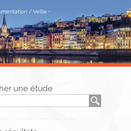
mentation / Veille
her une étude
Rechercher