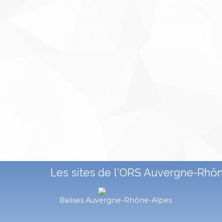
Les sites de l'ORS Auvergne-Rhô
Balises Auvergne-Rhône-Alpes