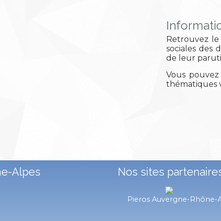
Informati
Retrouvez le 
sociales des 
de leur parut
Vous pouvez 
thématiques v
ne-Alpes
Nos sites partenaire
Pieros Auvergne-Rhône-