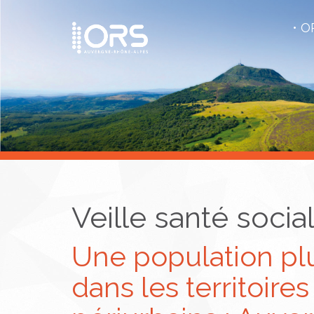
OR
Veille santé socia
Une population pl
dans les territoires