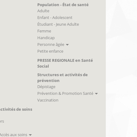
Population - État de santé
Adulte
Enfant - Adolescent
Étudiant - Jeune Adulte
Femme
Handicap
Personne âgée
Petite enfance
PRESSE REGIONALE en Santé
Social
Structures et activités de
prévention
Dépistage
Prévention & Promotion Santé
Vaccination
ctivités de soins
ers
 Accès aux soins