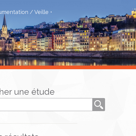
mentation / Veille
her une étude
Rechercher