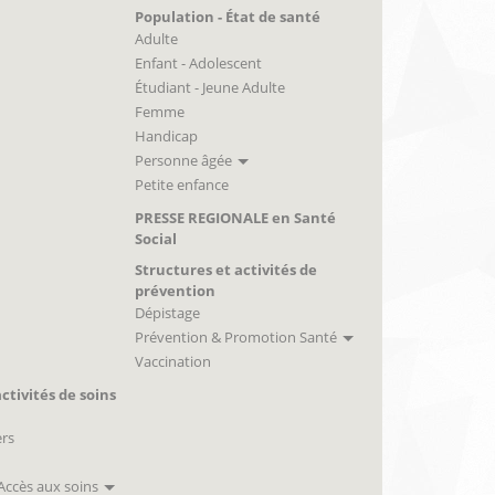
Population - État de santé
Adulte
Enfant - Adolescent
Étudiant - Jeune Adulte
Femme
Handicap
Personne âgée
Petite enfance
PRESSE REGIONALE en Santé
Social
Structures et activités de
prévention
Dépistage
Prévention & Promotion Santé
Vaccination
ctivités de soins
ers
 Accès aux soins