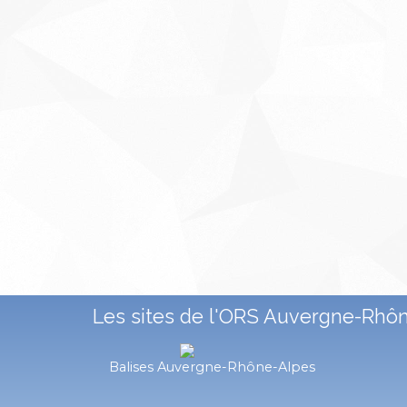
Les sites de l'ORS Auvergne-Rhô
Balises Auvergne-Rhône-Alpes