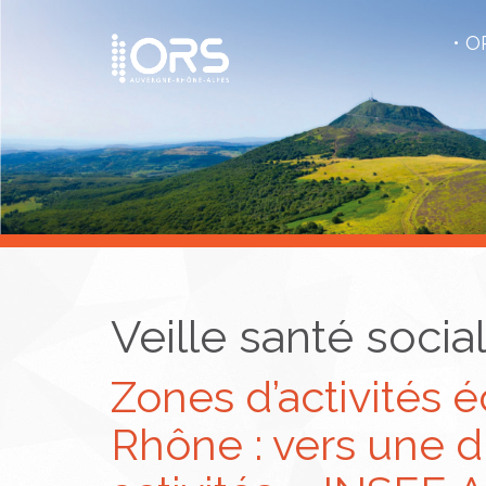
OR
Veille santé socia
Zones d’activités
Rhône : vers une di