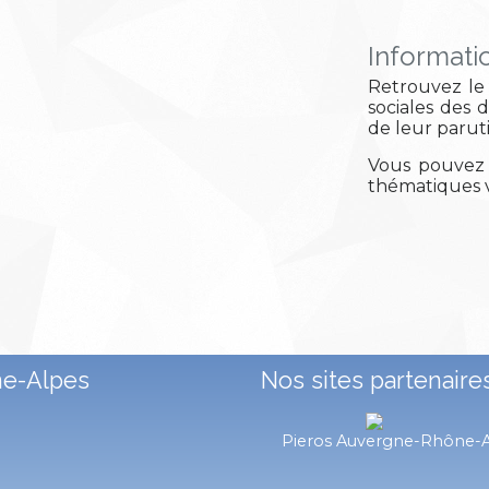
Informati
Retrouvez le 
sociales des 
de leur parut
Vous pouvez 
thématiques v
ne-Alpes
Nos sites partenaire
Pieros Auvergne-Rhône-